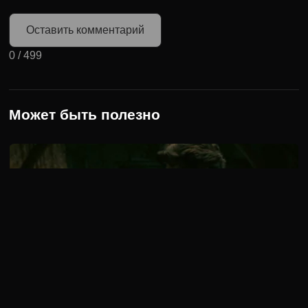
Оставить комментарий
0
/
499
Может быть полезно
2 сезон 3 серия