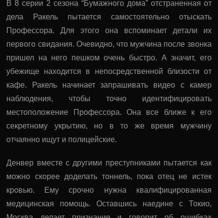
В 8 серии 2 сезона “Бумажного дома” отстраненная от
дела Ракель пытается самостоятельно отыскать
Профессора. Для этого она вспоминает детали их
первого свидания. Очевидно, что мужчина после звонка
пришел на него пешком очень быстро. А значит, его
убежище находится в непосредственной близости от
кафе. Ракель начинает запрашивать видео с камер
наблюдения, чтобы точно идентифицировать
местоположение Профессора. Она все ближе к его
секретному укрытию, но в то же время мужчину
отчаянно ищут и полицейские.
Денвер вместе с другими преступниками пытается как
можно скорее доделать тоннель, пока отец не истек
кровью. Ему срочно нужна квалифицированная
медицинская помощь. Оставшись наедине с Токио,
Москва делает признание и говорит об ошибках