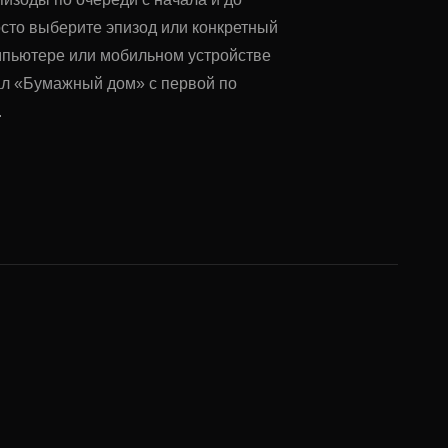
осто выберите эпизод или конкретный
омпьютере или мобильном устройстве
ал «Бумажный дом» с первой по
.