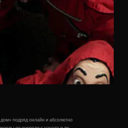
 дом» подряд онлайн и абсолютно
изоды по очереди с начала и до