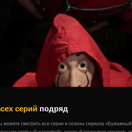
всех серий
подряд
вы можете смотреть все серии и сезоны сериала «Бумажный
лагаем удобный интерфейс, который позволяет смотреть эп