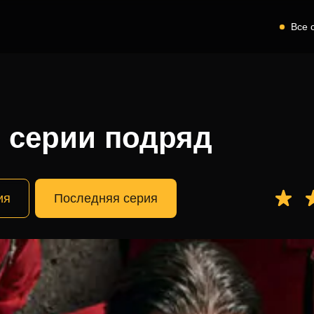
Все 
 серии подряд
ия
Последняя серия