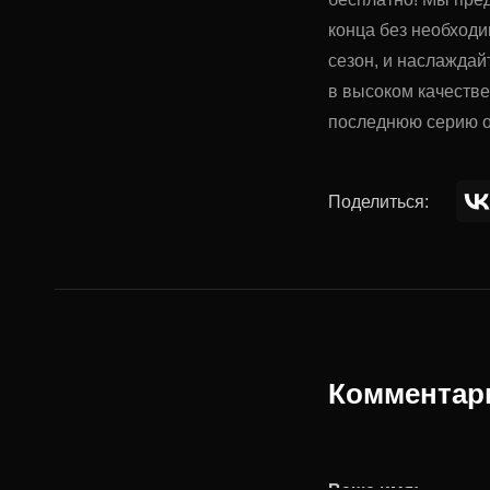
конца без необходи
сезон, и наслаждай
в высоком качеств
последнюю серию о
Поделиться:
Комментар